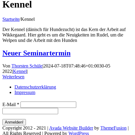
Kennel
Startseite
/
Kennel
Der Kennel (dänisch für Hundezucht) ist das Kern der Arbeit auf
Wikkegaard. Hier geht es um die Neuigkeiten im Rudel, um die
Welpen und die Arbeit mit den Hunden
Neuer Seminartermin
Von
Thorsten Schüle
|
2024-07-18T07:48:46+01:00
30-05
2022
|
Kennel
|
Weiterlesen
Datenschutzerklärung
Impressum
E-Mail
*
Copyright 2012 - 2021 |
Avada Website Builder
by
ThemeFusion
|
All Rights Reserved | Powered by
WordPress